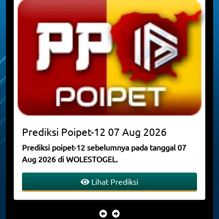
Prediksi
Poipet-12
07 Aug 2026
Prediksi poipet-12 sebelumnya pada tanggal 07
Aug 2026 di WOLESTOGEL.
Lihat Prediksi