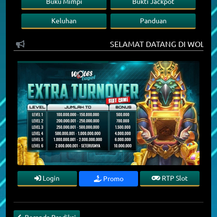
Buku Mimpi
Bukti Jackpot
Keluhan
Panduan
SELAMAT DATANG DI WOLESTO
Login
RTP Slot
Promo