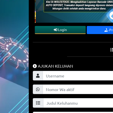
Login
Pr
AJUKAN KELUHAN