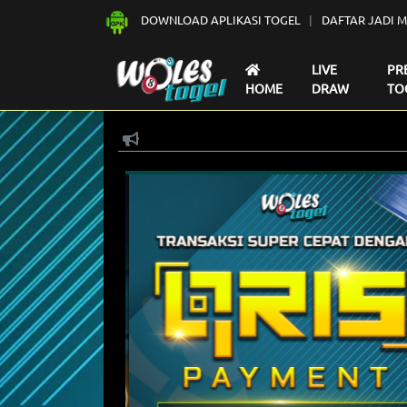
DOWNLOAD APLIKASI TOGEL
DAFTAR JADI 
LIVE
PR
HOME
DRAW
TO