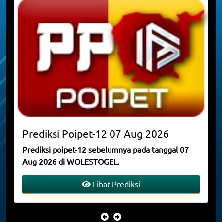
Prediksi
Poipet-12
07 Aug 2026
Prediksi poipet-12 sebelumnya pada tanggal 07
Aug 2026 di WOLESTOGEL.
Lihat Prediksi