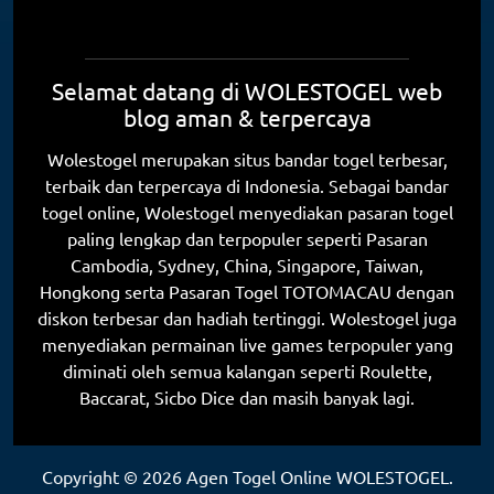
Selamat datang di WOLESTOGEL web
blog aman & terpercaya
Wolestogel merupakan situs bandar togel terbesar,
terbaik dan terpercaya di Indonesia. Sebagai bandar
togel online, Wolestogel menyediakan pasaran togel
paling lengkap dan terpopuler seperti Pasaran
Cambodia, Sydney, China, Singapore, Taiwan,
Hongkong serta Pasaran Togel TOTOMACAU dengan
diskon terbesar dan hadiah tertinggi. Wolestogel juga
menyediakan permainan live games terpopuler yang
diminati oleh semua kalangan seperti Roulette,
Baccarat, Sicbo Dice dan masih banyak lagi.
Copyright ©
2026
Agen Togel Online WOLESTOGEL.