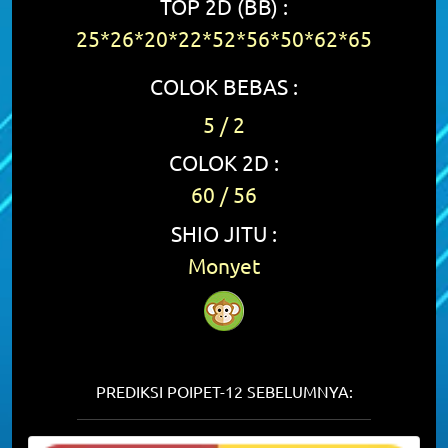
TOP 2D (BB) :
25*26*20*22*52*56*50*62*65
COLOK BEBAS :
5 / 2
COLOK 2D :
60 / 56
SHIO JITU :
Monyet
PREDIKSI POIPET-12 SEBELUMNYA: