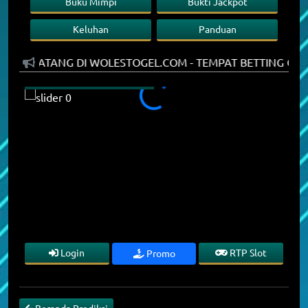
Buku Mimpi
Bukti Jackpot
Keluhan
Panduan
MAT DATANG DI WOLESTOGEL.COM - TEMPAT BETTING ONLI
Login
RTP Slot
Promo
Beranda Prediksi