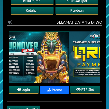
Buku Mimpi
Bukti Jackpot
Keluhan
Panduan
SELAMAT DATANG DI WOLESTO
Login
RTP Slot
Promo