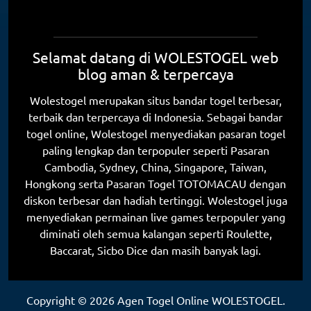
Selamat datang di WOLESTOGEL web
blog aman & terpercaya
Wolestogel merupakan situs bandar togel terbesar,
terbaik dan terpercaya di Indonesia. Sebagai bandar
togel online, Wolestogel menyediakan pasaran togel
paling lengkap dan terpopuler seperti Pasaran
Cambodia, Sydney, China, Singapore, Taiwan,
Hongkong serta Pasaran Togel TOTOMACAU dengan
diskon terbesar dan hadiah tertinggi. Wolestogel juga
menyediakan permainan live games terpopuler yang
diminati oleh semua kalangan seperti Roulette,
Baccarat, Sicbo Dice dan masih banyak lagi.
Copyright ©
2026
Agen Togel Online WOLESTOGEL.