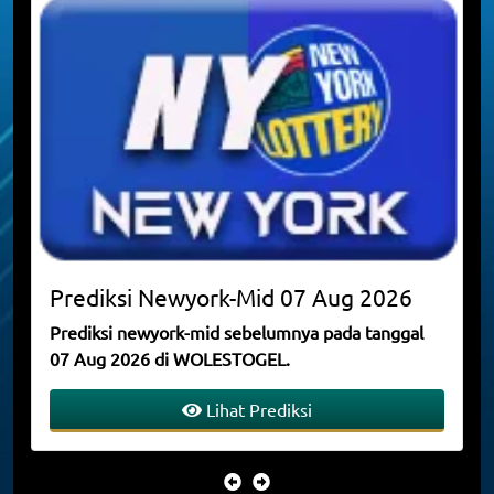
Prediksi
Newyork-Mid
07 Aug 2026
Prediksi newyork-mid sebelumnya pada tanggal
07 Aug 2026 di WOLESTOGEL.
Lihat Prediksi