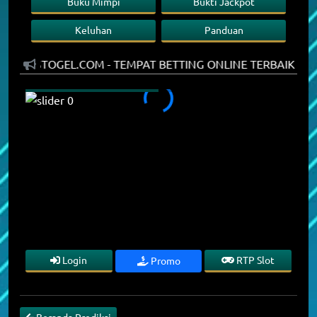
Buku Mimpi
Bukti Jackpot
Keluhan
Panduan
WOLESTOGEL.COM - TEMPAT BETTING ONLINE TERBAIK & T
Login
RTP Slot
Promo
Beranda Prediksi