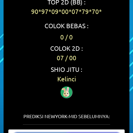
TOP 2D (BB) :
90*97*09*00*07*79*70*
COLOK BEBAS :
0 / 0
COLOK 2D :
07 / 00
SHIO JITU :
Kelinci
PREDIKSI NEWYORK-MID SEBELUMNYA: