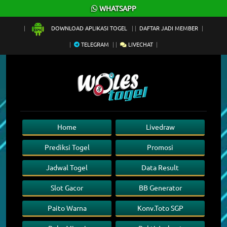
×
WHATSAPP
DOWNLOAD APLIKASI TOGEL
DAFTAR JADI MEMBER
TELEGRAM
LIVECHAT
Home
Livedraw
Prediksi Togel
Promosi
Jadwal Togel
Data Result
Slot Gacor
BB Generator
Paito Warna
Konv.Toto SGP