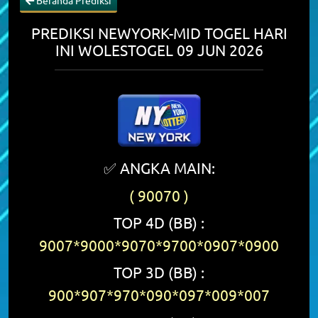
PREDIKSI NEWYORK-MID TOGEL HARI
INI WOLESTOGEL 09 JUN 2026
✅ ANGKA MAIN:
( 90070 )
TOP 4D (BB) :
9007*9000*9070*9700*0907*0900
TOP 3D (BB) :
900*907*970*090*097*009*007