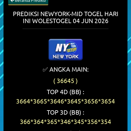
Beranda Prediksi
PREDIKSI NEWYORK-MID TOGEL HARI
INI WOLESTOGEL 04 JUN 2026
✅ ANGKA MAIN:
( 36645 )
TOP 4D (BB) :
3664*3665*3646*3645*3656*3654
TOP 3D (BB) :
366*364*365*346*345*356*354