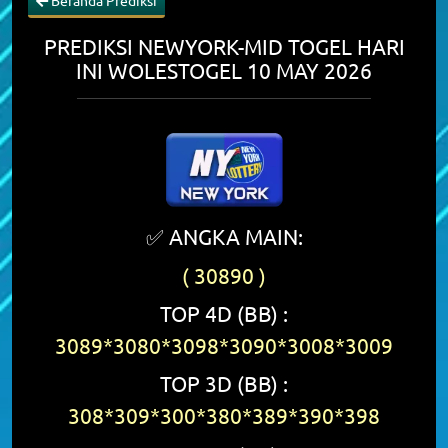
Beranda Prediksi
PREDIKSI NEWYORK-MID TOGEL HARI
INI WOLESTOGEL 10 MAY 2026
✅ ANGKA MAIN:
( 30890 )
TOP 4D (BB) :
3089*3080*3098*3090*3008*3009
TOP 3D (BB) :
308*309*300*380*389*390*398