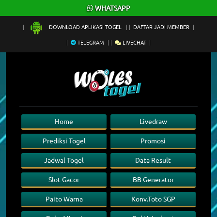
×
WHATSAPP
DOWNLOAD APLIKASI TOGEL
DAFTAR JADI MEMBER
TELEGRAM
LIVECHAT
Home
Livedraw
Prediksi Togel
Promosi
Jadwal Togel
Data Result
Slot Gacor
BB Generator
Paito Warna
Konv.Toto SGP