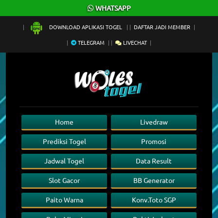
×
WHATSAPP
DOWNLOAD APLIKASI TOGEL
DAFTAR JADI MEMBER
TELEGRAM
LIVECHAT
Home
Livedraw
Prediksi Togel
Promosi
Jadwal Togel
Data Result
Slot Gacor
BB Generator
Paito Warna
Konv.Toto SGP