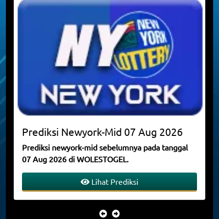
Prediksi
Newyork-Mid
07 Aug 2026
Prediksi newyork-mid sebelumnya pada tanggal
07 Aug 2026 di WOLESTOGEL.
Lihat Prediksi