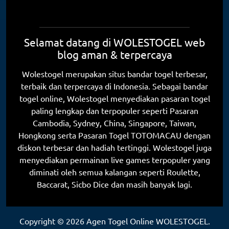
Selamat datang di WOLESTOGEL web
blog aman & terpercaya
Wolestogel merupakan situs bandar togel terbesar,
terbaik dan terpercaya di Indonesia. Sebagai bandar
togel online, Wolestogel menyediakan pasaran togel
paling lengkap dan terpopuler seperti Pasaran
Cambodia, Sydney, China, Singapore, Taiwan,
Hongkong serta Pasaran Togel TOTOMACAU dengan
diskon terbesar dan hadiah tertinggi. Wolestogel juga
menyediakan permainan live games terpopuler yang
diminati oleh semua kalangan seperti Roulette,
Baccarat, Sicbo Dice dan masih banyak lagi.
Copyright ©
2026
Agen Togel Online WOLESTOGEL.