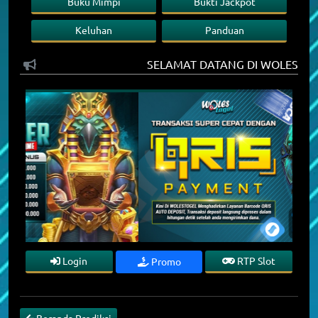
Buku Mimpi
Bukti Jackpot
Keluhan
Panduan
SELAMAT DATANG DI WOLESTOGEL
Login
RTP Slot
Promo