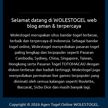
Selamat datang di WOLESTOGEL web
blog aman & terpercaya
Wolestogel merupakan situs bandar togel terbesar,
terbaik dan terpercaya di Indonesia. Sebagai bandar
togel online, Wolestogel menyediakan pasaran togel
paling lengkap dan terpopuler seperti Pasaran
Cambodia, Sydney, China, Singapore, Taiwan,
Hongkong serta Pasaran Togel TOTOMACAU dengan
diskon terbesar dan hadiah tertinggi. Wolestogel juga
menyediakan permainan live games terpopuler yang
diminati oleh semua kalangan seperti Roulette,
Baccarat, Sicbo Dice dan masih banyak lagi.
Copyright ©
2026
Agen Togel Online WOLESTOGEL.