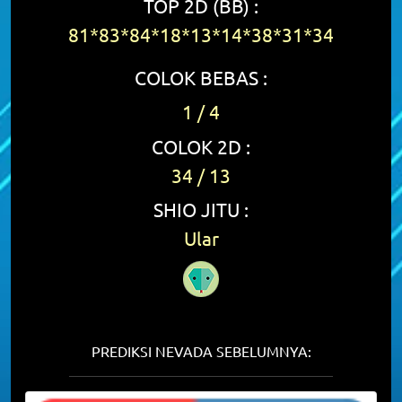
TOP 2D (BB) :
81*83*84*18*13*14*38*31*34
COLOK BEBAS :
1 / 4
COLOK 2D :
34 / 13
SHIO JITU :
Ular
PREDIKSI NEVADA SEBELUMNYA: