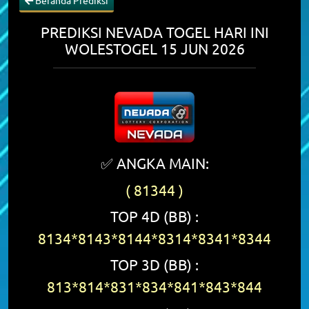
Beranda Prediksi
PREDIKSI NEVADA TOGEL HARI INI
WOLESTOGEL 15 JUN 2026
✅ ANGKA MAIN:
( 81344 )
TOP 4D (BB) :
8134*8143*8144*8314*8341*8344
TOP 3D (BB) :
813*814*831*834*841*843*844