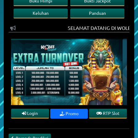
Buku Mimpi
Bukti Jackpot
Keluhan
Panduan
SELAMAT DATANG DI WOLESTOG
Login
RTP Slot
Promo