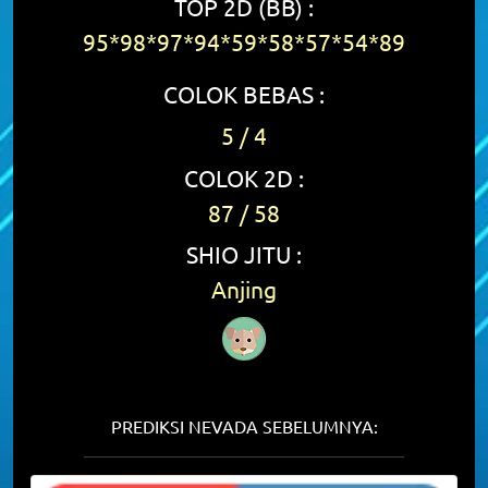
TOP 2D (BB) :
95*98*97*94*59*58*57*54*89
COLOK BEBAS :
5 / 4
COLOK 2D :
87 / 58
SHIO JITU :
Anjing
PREDIKSI NEVADA SEBELUMNYA: