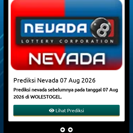
Prediksi
Nevada
07 Aug 2026
Prediksi nevada sebelumnya pada tanggal 07 Aug
2026 di WOLESTOGEL.
Lihat Prediksi