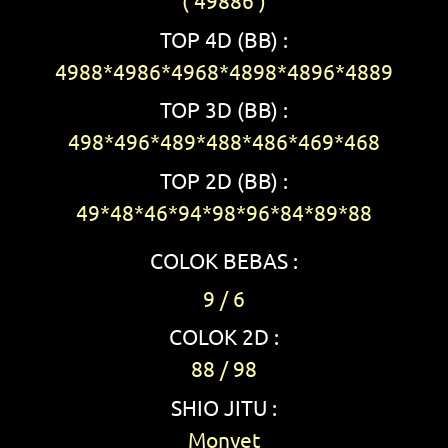
( 49886 )
TOP 4D (BB) :
4988*4986*4968*4898*4896*4889
TOP 3D (BB) :
498*496*489*488*486*469*468
TOP 2D (BB) :
49*48*46*94*98*96*84*89*88
COLOK BEBAS :
9 / 6
COLOK 2D :
88 / 98
SHIO JITU :
Monyet