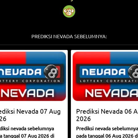
PREDIKSI NEVADA SEBELUMNYA:
ediksi
Nevada
07 Aug
Prediksi
Nevada
06 A
26
2026
diksi nevada sebelumnya
Prediksi nevada sebelumny
a tanggal 07 Aug 2026 di
pada tanggal 06 Aug 2026 d