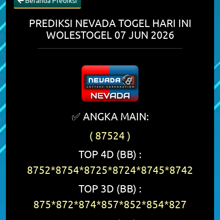
Beranda Prediksi
PREDIKSI NEVADA TOGEL HARI INI
WOLESTOGEL 07 JUN 2026
✅ ANGKA MAIN:
( 87524 )
TOP 4D (BB) :
8752*8754*8725*8724*8745*8742
TOP 3D (BB) :
875*872*874*857*852*854*827