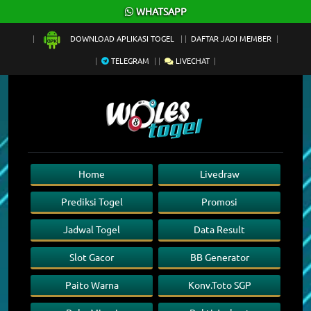
×
WHATSAPP
DOWNLOAD APLIKASI TOGEL
DAFTAR JADI MEMBER
TELEGRAM
LIVECHAT
Home
Livedraw
Prediksi Togel
Promosi
Jadwal Togel
Data Result
Slot Gacor
BB Generator
Paito Warna
Konv.Toto SGP