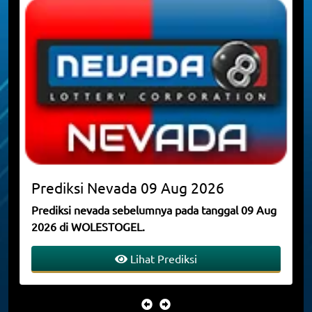
Prediksi
Nevada
09 Aug 2026
Prediksi nevada sebelumnya pada tanggal 09 Aug
2026 di WOLESTOGEL.
Lihat Prediksi