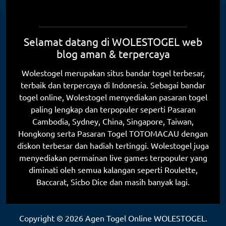
Selamat datang di WOLESTOGEL web
blog aman & terpercaya
Wolestogel merupakan situs bandar togel terbesar,
terbaik dan terpercaya di Indonesia. Sebagai bandar
togel online, Wolestogel menyediakan pasaran togel
paling lengkap dan terpopuler seperti Pasaran
Cambodia, Sydney, China, Singapore, Taiwan,
Hongkong serta Pasaran Togel TOTOMACAU dengan
diskon terbesar dan hadiah tertinggi. Wolestogel juga
menyediakan permainan live games terpopuler yang
diminati oleh semua kalangan seperti Roulette,
Baccarat, Sicbo Dice dan masih banyak lagi.
Copyright ©
2026
Agen Togel Online WOLESTOGEL.