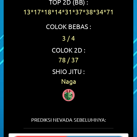
TOP 2D (BB) :
13*17*18*14*31*37*38*34*71
COLOK BEBAS :
3 / 4
COLOK 2D :
78 / 37
SHIO JITU :
Naga
PREDIKSI NEVADA SEBELUMNYA: